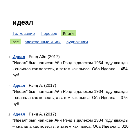
идеал
Толкование
Перевод
Книги
все
электронные книги
аудиокниги
Идеал
, Рэнд Айн (2017)
1
"Идеал" был написан Айн Рэнд в далеком 1934 году дважды
- сначала как повесть, а затем как пьеса. Оба Идеала… 454
руб
Идеал
, Рэнд А. (2017)
2
"Идеал" был написан Айн Рэнд в далеком 1934 году дважды
- сначала как повесть, а затем как пьеса. Оба Идеала… 375
руб
Идеал
, Рэнд А. (2017)
3
"Идеал" был написан Айн Рэнд в далеком 1934 году дважды
– сначала как повесть, а затем как пьеса. Оба Идеала… 320