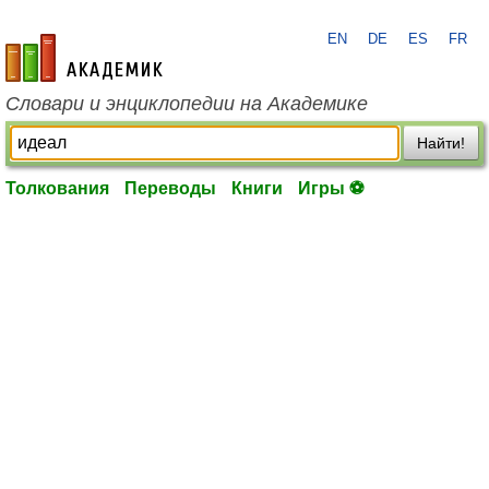
EN
DE
ES
FR
academic.ru
Словари и энциклопедии на Академике
Найти!
Толкования
Переводы
Книги
Игры ⚽